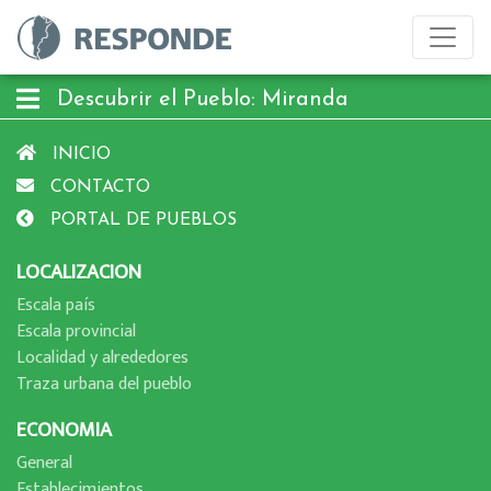
Descubrir el Pueblo: Miranda
INICIO
CONTACTO
PORTAL DE PUEBLOS
LOCALIZACION
Escala paí­s
Escala provincial
Localidad y alrededores
Traza urbana del pueblo
ECONOMIA
General
Establecimientos