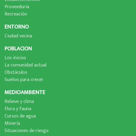
Proveedurí­a
Recreación
ENTORNO
Ciudad vecina
POBLACION
Los inicios
La comunidad actual
Obstáculos
Sueños para crecer
MEDIOAMBIENTE
Relieve y clima
Flora y fauna
Cursos de agua
Minerí­a
Situaciones de riesgo