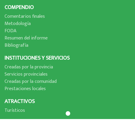
COMPENDIO
Comentarios finales
Metodologí­a
FODA
Resumen del informe
Bibliografí­a
INSTITUCIONES Y SERVICIOS
Creadas por la provincia
Servicios provinciales
Creadas por la comunidad
Prestaciones locales
ATRACTIVOS
Turí­sticos