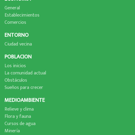
General
Establecimientos
Comercios
ENTORNO
Ciudad vecina
POBLACION
Los inicios
La comunidad actual
Obstáculos
Sueños para crecer
MEDIOAMBIENTE
Relieve y clima
Flora y fauna
Cursos de agua
Minerí­a