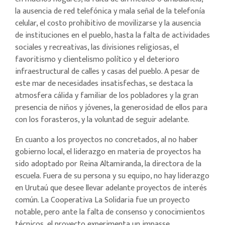
la ausencia de red telefónica y mala señal de la telefonía
celular, el costo prohibitivo de movilizarse y la ausencia
de instituciones en el pueblo, hasta la falta de actividades
sociales y recreativas, las divisiones religiosas, el
favoritismo y clientelismo político y el deterioro
infraestructural de calles y casas del pueblo. A pesar de
este mar de necesidades insatisfechas, se destaca la
atmosfera cálida y familiar de los pobladores y la gran
presencia de niños y jóvenes, la generosidad de ellos para
con los forasteros, y la voluntad de seguir adelante.
En cuanto a los proyectos no concretados, al no haber
gobierno local, el liderazgo en materia de proyectos ha
sido adoptado por Reina Altamiranda, la directora de la
escuela. Fuera de su persona y su equipo, no hay liderazgo
en Urutaú que desee llevar adelante proyectos de interés
común. La Cooperativa La Solidaria fue un proyecto
notable, pero ante la falta de consenso y conocimientos
técnicos, el proyecto experimenta un impasse.