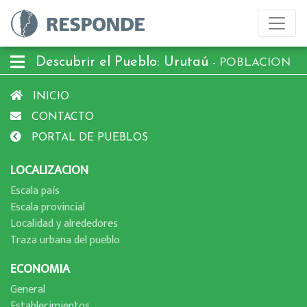
Descubrir el Pueblo: Urutaú
- POBLACION
INICIO
CONTACTO
PORTAL DE PUEBLOS
LOCALIZACION
Escala paí­s
Escala provincial
Localidad y alrededores
Traza urbana del pueblo
ECONOMIA
General
Establecimientos