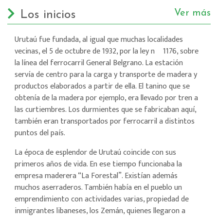
Ver más
Los inicios
Urutaú fue fundada, al igual que muchas localidades
vecinas, el 5 de octubre de 1932, por la ley nº 1176, sobre
la línea del ferrocarril General Belgrano. La estación
servía de centro para la carga y transporte de madera y
productos elaborados a partir de ella. El tanino que se
obtenía de la madera por ejemplo, era llevado por tren a
las curtiembres. Los durmientes que se fabricaban aquí,
también eran transportados por ferrocarril a distintos
puntos del país.
La época de esplendor de Urutaú coincide con sus
primeros años de vida. En ese tiempo funcionaba la
empresa maderera “La Forestal”. Existían además
muchos aserraderos. También había en el pueblo un
emprendimiento con actividades varias, propiedad de
inmigrantes libaneses, los Zemán, quienes llegaron a