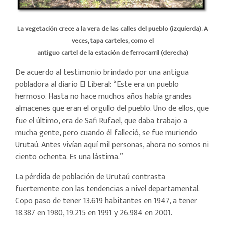
La vegetación crece a la vera de las calles del pueblo (izquierda). A
veces, tapa carteles, como el
antiguo cartel de la estación de ferrocarril (derecha)
De acuerdo al testimonio brindado por una antigua
pobladora al diario El Liberal: “Este era un pueblo
hermoso. Hasta no hace muchos años había grandes
almacenes que eran el orgullo del pueblo. Uno de ellos, que
fue el último, era de Safi Rufael, que daba trabajo a
mucha gente, pero cuando él falleció, se fue muriendo
Urutaú. Antes vivían aquí mil personas, ahora no somos ni
ciento ochenta. Es una lástima.”
La pérdida de población de Urutaú contrasta
fuertemente con las tendencias a nivel departamental.
Copo paso de tener 13.619 habitantes en 1947, a tener
18.387 en 1980, 19.215 en 1991 y 26.984 en 2001.