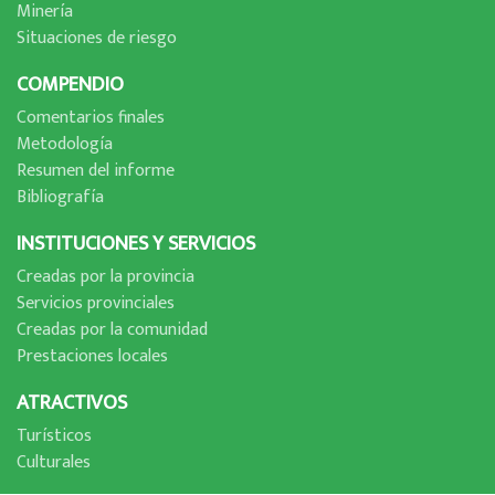
Minerí­a
Situaciones de riesgo
COMPENDIO
Comentarios finales
Metodologí­a
Resumen del informe
Bibliografí­a
INSTITUCIONES Y SERVICIOS
Creadas por la provincia
Servicios provinciales
Creadas por la comunidad
Prestaciones locales
ATRACTIVOS
Turí­sticos
Culturales